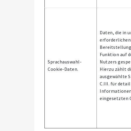
Daten, die in 
erforderlichen
Bereitstellun
Funktion auf 
Sprachauswahl-
Nutzers gespe
Cookie-Daten.
Hierzu zählt d
ausgewählte S
C.III. für detai
Informationen
eingesetzten C