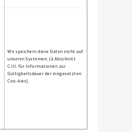
Wir speichern diese Daten nicht auf
unseren Systemen. (à Abschnitt
C.III. für Informationen zur
Gültigkeitsdauer der eingesetzten
Coo-kies).