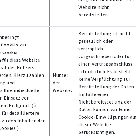
Website nicht
bereitstellen.
Bereitstellung ist nicht
unbedingt
gesetzlich oder
 Cookies zur
vertraglich
r Cookie-
vorgeschrieben oder für
 für diese Website
einen Vertragsabschluss
rät des Nutzers
erforderlich. Es besteht
erden. Hierzu zählen
Nutzer
keine Verpflichtung zur
ung und
der
Bereitstellung der Daten.
 Ihre individuelle
Website.
Im Falle einer
n Einsatz von
Nichtbereitstellung der
rem Endgerät. (à
Daten können wir keine
. für detailliertere
Cookie-Einwilligungen au
 zu den Inhalten der
dieser Website
ookies.)
berücksichtigen.