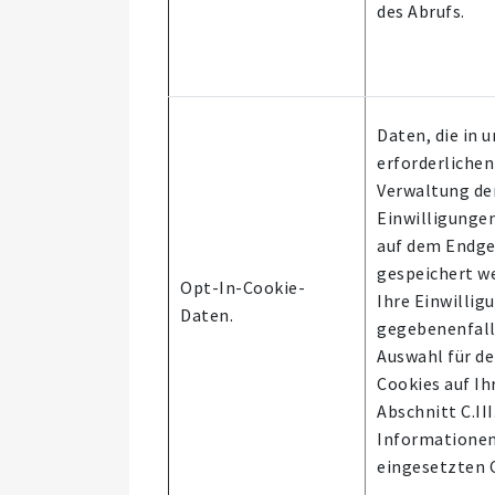
des Abrufs.
Daten, die in 
erforderlichen
Verwaltung de
Einwilligungen
auf dem Endge
gespeichert w
Opt-In-Cookie-
Ihre Einwillig
Daten.
gegebenenfalls
Auswahl für de
Cookies auf Ih
Abschnitt C.III
Informationen
eingesetzten C