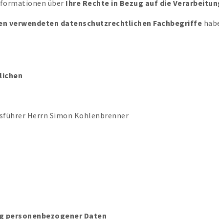
nformationen über
Ihre Rechte in Bezug auf die Verarbeit
en verwendeten datenschutzrechtlichen Fachbegriffe
habe
lichen
tsführer Herrn Simon Kohlenbrenner
ung personenbezogener Daten