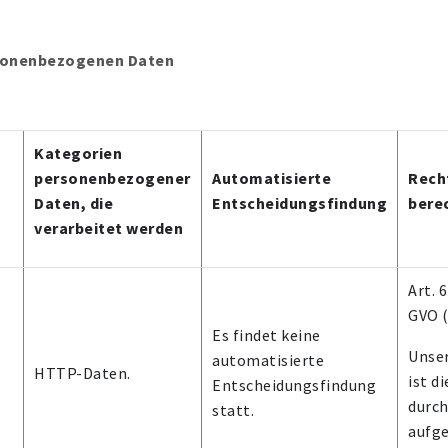
ersonenbezogenen Daten
Kategorien
personenbezogener
Automatisierte
Rech
Daten, die
Entscheidungsfindung
bere
verarbeitet werden
Art. 6
GVO 
Es findet keine
Unser
automatisierte
HTTP-Daten.
ist d
Entscheidungsfindung
durch
statt.
aufge