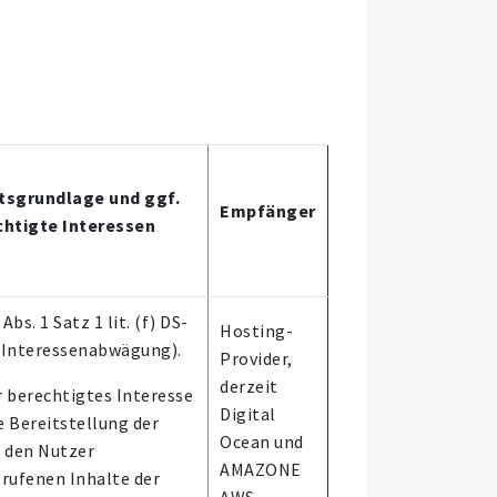
tsgrundlage und ggf.
Empfänger
chtigte Interessen
 Abs. 1 Satz 1 lit. (f) DS-
Hosting-
(Interessenabwägung).
Provider,
derzeit
 berechtigtes Interesse
Digital
ie Bereitstellung der
Ocean und
 den Nutzer
AMAZONE
rufenen Inhalte der