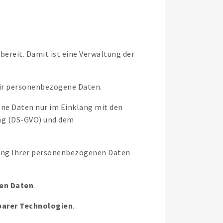
ereit. Damit ist eine Verwaltung der
wir personenbezogene Daten.
ene Daten nur im Einklang mit den
ng (DS-GVO) und dem
tung Ihrer personenbezogenen Daten
en Daten
.
barer Technologien
.