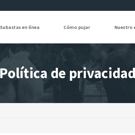
Subastas en línea
Cómo pujar
Nuestro 
Política de privacida