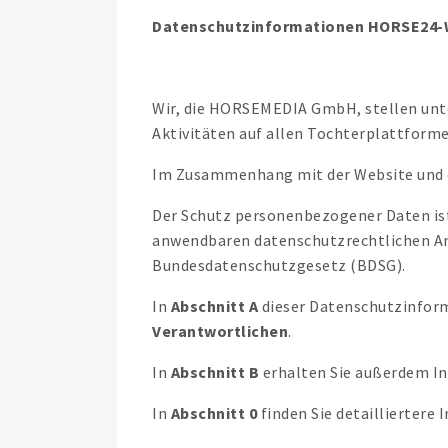
Datenschutzinformationen HORSE24-
Wir, die HORSEMEDIA GmbH, stellen unte
Aktivitäten auf allen Tochterplattform
Im Zusammenhang mit der Website und d
Der Schutz personenbezogener Daten ist
anwendbaren datenschutzrechtlichen A
Bundesdatenschutzgesetz (BDSG).
In
Abschnitt A
dieser Datenschutzinform
Verantwortlichen
.
In
Abschnitt B
erhalten Sie außerdem I
In
Abschnitt 0
finden Sie detailliertere