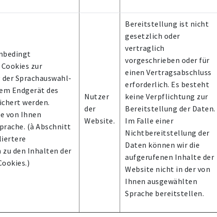
Bereitstellung ist nicht
gesetzlich oder
vertraglich
unbedingt
vorgeschrieben oder für
 Cookies zur
einen Vertragsabschluss
g der Sprachauswahl-
erforderlich. Es besteht
dem Endgerät des
Nutzer
keine Verpflichtung zur
ichert werden.
der
Bereitstellung der Daten.
ie von Ihnen
Website.
Im Falle einer
prache. (à Abschnitt
Nichtbereitstellung der
lliertere
Daten können wir die
 zu den Inhalten der
aufgerufenen Inhalte der
ookies.)
Website nicht in der von
Ihnen ausgewählten
Sprache bereitstellen.