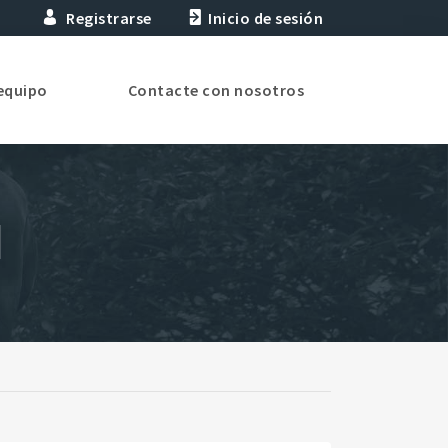
Registrarse
Inicio de sesión
equipo
Contacte con nosotros
d