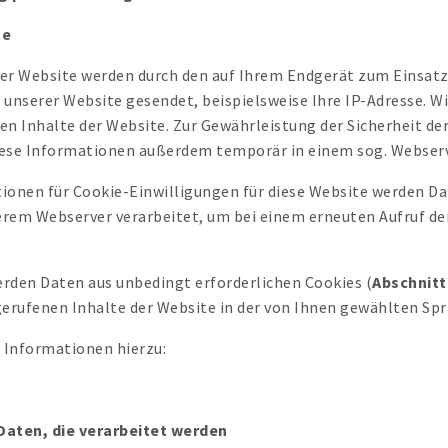
te
 der Website werden durch den auf Ihrem Endgerät zum Einsa
nserer Website gesendet, beispielsweise Ihre IP-Adresse. Wi
n Inhalte der Website. Zur Gewährleistung der Sicherheit der
iese Informationen außerdem temporär in einem sog. Webserv
ionen für Cookie-Einwilligungen für diese Website werden Da
erem Webserver verarbeitet, um bei einem erneuten Aufruf der
erden Daten aus unbedingt erforderlichen Cookies (
Abschnitt
gerufenen Inhalte der Website in der von Ihnen gewählten Spr
e Informationen hierzu:
Daten, die verarbeitet werden