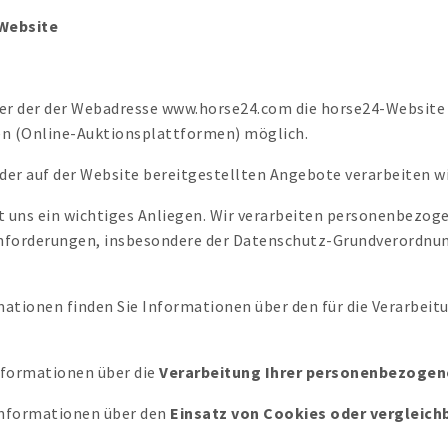
Website
r der der Webadresse www.horse24.com die horse24-Website b
en (Online-Auktionsplattformen) möglich.
er auf der Website bereitgestellten Angebote verarbeiten 
 uns ein wichtiges Anliegen. Wir verarbeiten personenbezog
nforderungen, insbesondere der Datenschutz-Grundverordnu
ationen finden Sie Informationen über den für die Verarbei
nformationen über die
Verarbeitung Ihrer personenbezogen
 Informationen über den
Einsatz von Cookies oder vergleich