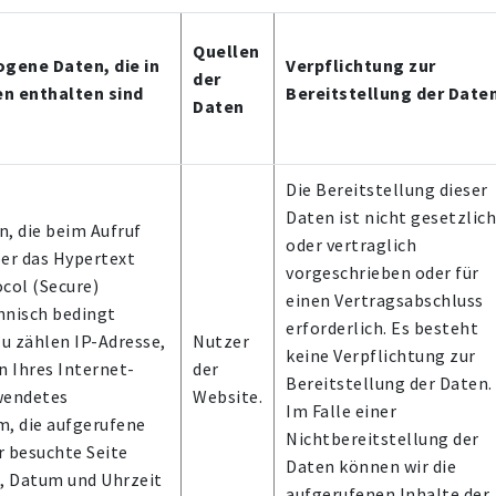
Quellen
gene Daten, die in
Verpflichtung zur
der
n enthalten sind
Bereitstellung der Date
Daten
Die Bereitstellung dieser
Daten ist nicht gesetzlich
, die beim Aufruf
oder vertraglich
er das Hypertext
vorgeschrieben oder für
col (Secure)
einen Vertragsabschluss
hnisch bedingt
erforderlich. Es besteht
zu zählen IP-Adresse,
Nutzer
keine Verpflichtung zur
n Ihres Internet-
der
Bereitstellung der Daten.
wendetes
Website.
Im Falle einer
m, die aufgerufene
Nichtbereitstellung der
or besuchte Seite
Daten können wir die
), Datum und Uhrzeit
aufgerufenen Inhalte der