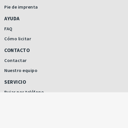
Pie de imprenta
AYUDA
FAQ
Cómo licitar
CONTACTO
Contactar
Nuestro equipo
SERVICIO
Pujar por teléfono
Servicio posventa
Cómo licitar
Cobertura del seguro