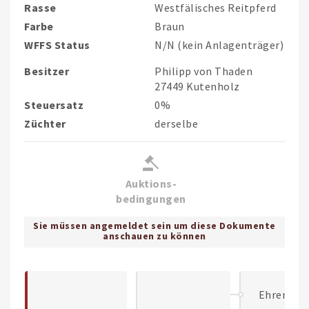
Rasse
Westfälisches Reitpferd
Farbe
Braun
WFFS Status
N/N (kein Anlagenträger)
Besitzer
Philipp von Thaden
27449 Kutenholz
Steuersatz
0%
Züchter
derselbe
Auktions-
bedingungen
Sie müssen angemeldet sein um diese Dokumente
anschauen zu können
Ehrentus