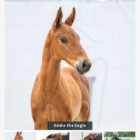
Eddie the Eagle