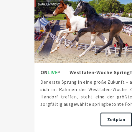
ON
LIVE
Westfalen-Woche Springf
Der erste Sprung in eine große Zukunft –
sich im Rahmen der Westfalen-Woche Zü
Handorf treffen, steht eine der größt
sorgfältig ausgewählte springbetonte Fohl
Zeitplan