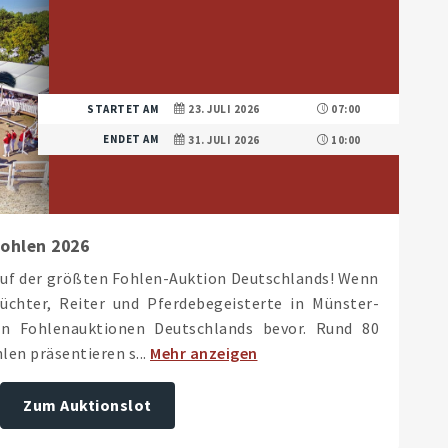
STARTET AM
23. JULI 2026
07:00
ENDET AM
31. JULI 2026
10:00
ohlen 2026
 auf der größten Fohlen-Auktion Deutschlands! Wenn
chter, Reiter und Pferdebegeisterte in Münster-
en Fohlenauktionen Deutschlands bevor. Rund 80
en präsentieren s...
Mehr anzeigen
Zum Auktionslot