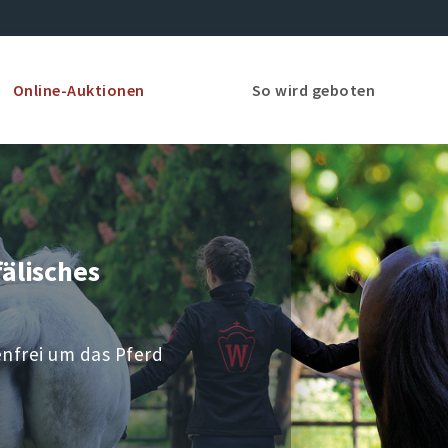
Online-Auktionen
So wird geboten
älisches
enfrei um das Pferd