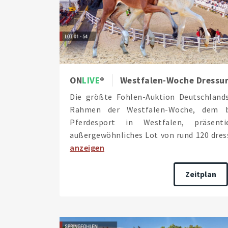
ON
LIVE
Westfalen-Woche Dressurf
Die größte Fohlen-Auktion Deutschlan
Rahmen der Westfalen-Woche, dem be
Pferdesport in Westfalen, präsent
außergewöhnliches Lot von rund 120 dress
anzeigen
Zeitplan