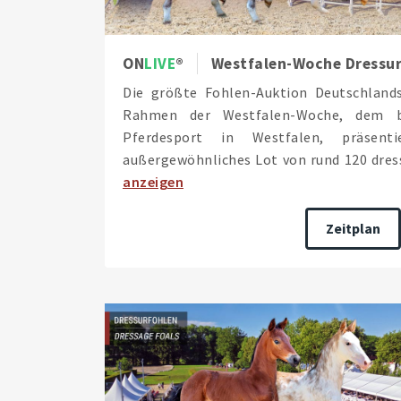
ON
LIVE
Westfalen-Woche Dressurfo
Die größte Fohlen-Auktion Deutschlan
Rahmen der Westfalen-Woche, dem be
Pferdesport in Westfalen, präsent
außergewöhnliches Lot von rund 120 dress
anzeigen
Zeitplan