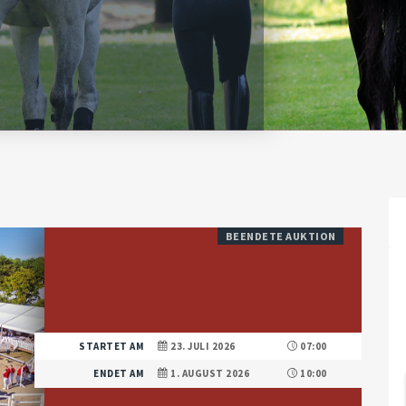
BEENDETE AUKTION
STARTET AM
23. JULI 2026
07:00
ENDET AM
1. AUGUST 2026
10:00