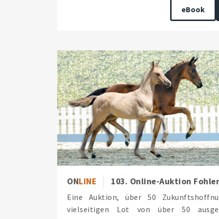
eBook
ON
LINE
103. Online-Auktion Fohle
Eine Auktion, über 50 Zukunftshoffn
vielseitigen Lot von über 50 ausge