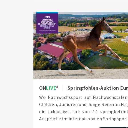
ON
LIVE
Springfohlen-Auktion Eu
Wo Nachwuchssport auf Nachwuchstalent
Children, Junioren und Junge Reiter in H
ein exklusives Lot von 14 springbeton
Ansprüche im internationalen Springsport d