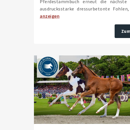
Pferdestammbuch erneut die nächste G
ausdrucksstarke dressurbetonte Fohlen,
anzeigen
Zum