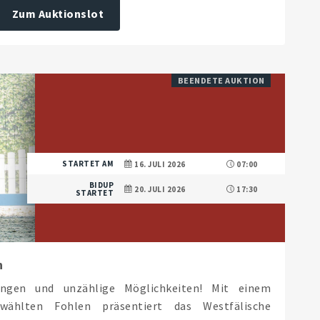
Zum Auktionslot
BEENDETE AUKTION
STARTET AM
16. JULI 2026
07:00
BIDUP
20. JULI 2026
17:30
STARTET
n
ungen und unzählige Möglichkeiten! Mit einem
wählten Fohlen präsentiert das Westfälische