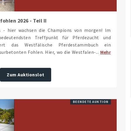
hlen 2026 - Teil II
ds - hier wachsen die Champions von morgen! Im
deutendsten Treffpunkt für Pferdezucht und
iert das Westfälische Pferdestammbuch ein
urbetonten Fohlen. Hier, wo die Westfalen-...
Mehr
Zum Auktionslot
BEENDETE AUKTION