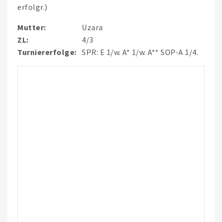
erfolgr.)
Mutter:
Uzara
ZL:
4/3
Turniererfolge:
SPR: E 1/w. A* 1/w. A** SOP-A 1/4.