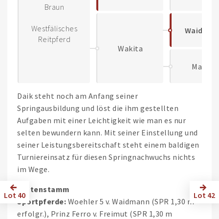
Braun
Westfälisches
Waidman
Reitpferd
Wakita
Maifee
Daik steht noch am Anfang seiner
Springausbildung und löst die ihm gestellten
Aufgaben mit einer Leichtigkeit wie man es nur
selten bewundern kann. Mit seiner Einstellung und
seiner Leistungsbereitschaft steht einem baldigen
Turniereinsatz für diesen Springnachwuchs nichts
im Wege.
Stutenstamm
Lot 40
Lot 42
Sportpferde:
Woehler 5 v. Waidmann (SPR 1,30 m
erfolgr.), Prinz Ferro v. Freimut (SPR 1,30 m