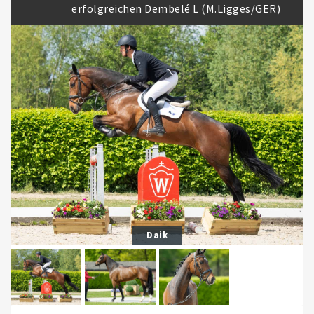
erfolgreichen Dembelé L (M.Ligges/GER)
Daik