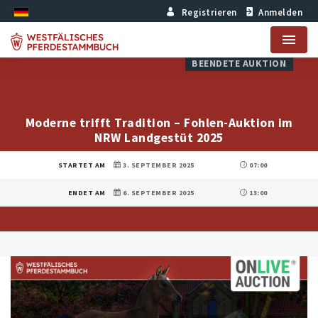
Registrieren
Anmelden
Menu
BEENDETE AUKTION
Moderne trifft Tradition – Fohlen-Auktion im
NRW Landgestüt 2025
STARTET AM
3. SEPTEMBER 2025
07:00
ENDET AM
6. SEPTEMBER 2025
13:00