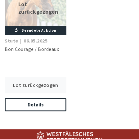
Lot
zurückgezogen
Beendete Auktion
Stute
|
06.05.2025
Bon Courage
/
Bordeaux
Lot zurückgezogen
Details