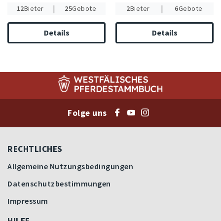
|
|
12
Bieter
25
Gebote
2
Bieter
6
Gebote
Details
Details
Folge uns
RECHTLICHES
Allgemeine Nutzungsbedingungen
Datenschutzbestimmungen
Impressum