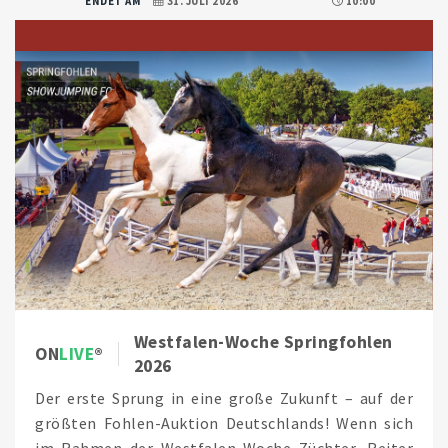
ENDET AM
31. JULI 2026
10:00
Westfalen-Woche Springfohlen
ON
LIVE
2026
Der erste Sprung in eine große Zukunft – auf der
größten Fohlen-Auktion Deutschlands! Wenn sich
im Rahmen der Westfalen-Woche Züchter, Reiter