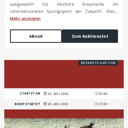
ausgewählt für höchste Ansprüche im
internationalen Springsport der Zukunft. Dies...
Mehr anzeigen
eBook
Zum Auktionslot
BEENDETE AUKTION
STARTET AM
16. JULI 2026
07:00
BIDUP STARTET
20. JULI 2026
17:30