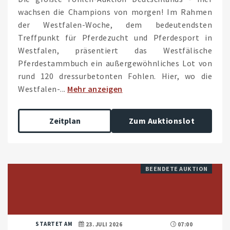
wachsen die Champions von morgen! Im Rahmen
der Westfalen-Woche, dem bedeutendsten
Treffpunkt für Pferdezucht und Pferdesport in
Westfalen, präsentiert das Westfälische
Pferdestammbuch ein außergewöhnliches Lot von
rund 120 dressurbetonten Fohlen. Hier, wo die
Westfalen-...
Mehr anzeigen
Zeitplan
Zum Auktionslot
BEENDETE AUKTION
STARTET AM
23. JULI 2026
07:00