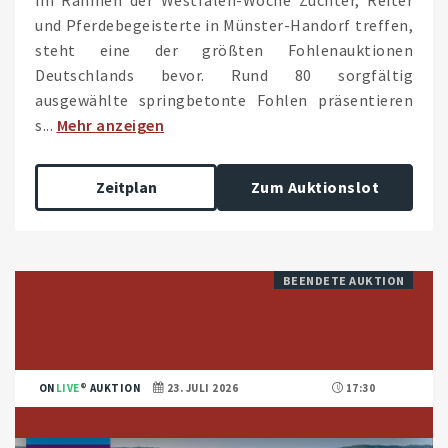
und Pferdebegeisterte in Münster-Handorf treffen,
steht eine der größten Fohlenauktionen
Deutschlands bevor. Rund 80 sorgfältig
ausgewählte springbetonte Fohlen präsentieren
s...
Mehr anzeigen
Zeitplan
Zum Auktionslot
BEENDETE AUKTION
ON
LIVE
AUKTION
23. JULI 2026
17:30