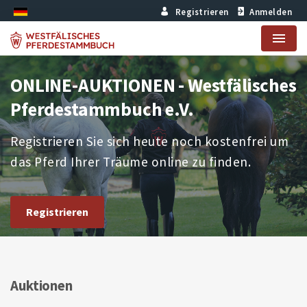
Registrieren
Anmelden
Menu
ONLINE-AUKTIONEN - Westfälisches
Pferdestammbuch e.V.
Registrieren Sie sich heute noch kostenfrei um
das Pferd Ihrer Träume online zu finden.
Registrieren
Auktionen