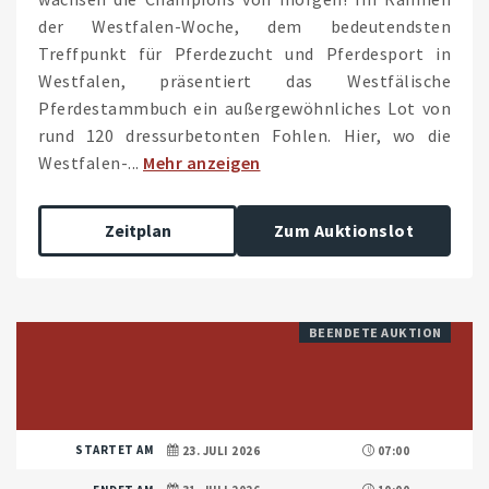
der Westfalen-Woche, dem bedeutendsten
Treffpunkt für Pferdezucht und Pferdesport in
Westfalen, präsentiert das Westfälische
Pferdestammbuch ein außergewöhnliches Lot von
rund 120 dressurbetonten Fohlen. Hier, wo die
Westfalen-...
Mehr anzeigen
Zeitplan
Zum Auktionslot
BEENDETE AUKTION
STARTET AM
23. JULI 2026
07:00