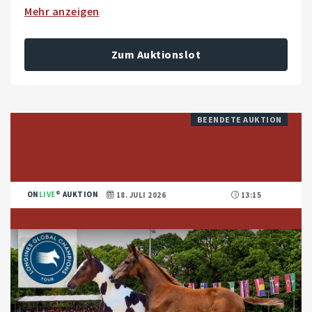
Mehr anzeigen
Zum Auktionslot
BEENDETE AUKTION
ON
LIVE
AUKTION
18. JULI 2026
13:15