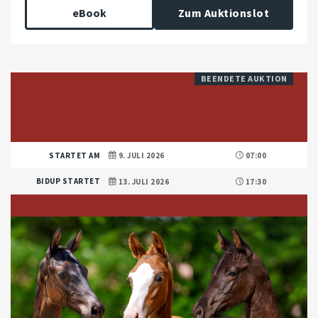
eBook
Zum Auktionslot
BEENDETE AUKTION
STARTET AM
9. JULI 2026
07:00
BIDUP STARTET
13. JULI 2026
17:30