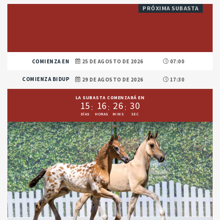
PRÓXIMA SUBASTA
COMIENZA EN
25 DE AGOSTO DE 2026
07:00
COMIENZA BIDUP
29 DE AGOSTO DE 2026
17:30
LA SUBASTA COMENZARÁ EN
1
5
1
6
2
6
3
0